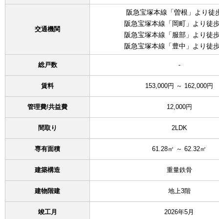
阪急宝塚本線「曽根」より徒
阪急宝塚本線「岡町」より徒歩
交通機関
阪急宝塚本線「服部」より徒歩
阪急宝塚本線「豊中」より徒歩
総戸数
-
賃料
153,000円 ～ 162,000円
管理費/共益費
12,000円
間取り
2LDK
専有面積
61.28㎡ ～ 62.32㎡
建築構造
重量鉄骨
建物階建
地上3階
竣工月
2026年5月