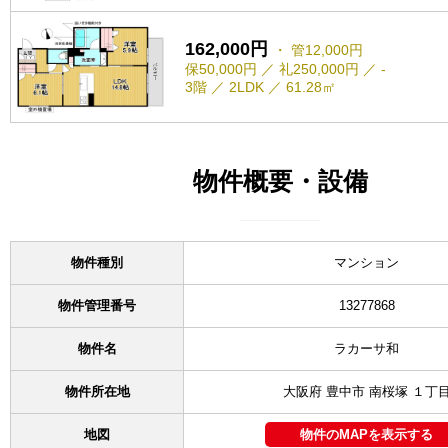
162,000円
・ 管12,000円
保50,000円 ／ 礼250,000円 ／ -
3階 ／ 2LDK ／ 61.28㎡
物件概要・設備
物件種別
マンション
物件管理番号
13277868
物件名
ラカーサ和
物件所在地
大阪府 豊中市 南桜塚 １丁
地図
物件のMAPを表示する