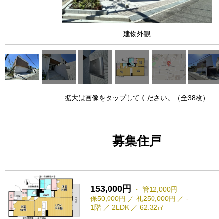
建物外観
拡大は画像をタップしてください。（全38枚）
募集住戸
153,000円
・ 管12,000円
保50,000円 ／ 礼250,000円 ／ -
1階 ／ 2LDK ／ 62.32㎡