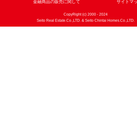
金融商品の販売に関して
サイトマ
CopyRight (c) 2000 - 2024
Seito Real Estate.Co.,LTD. & Seito Chintai Homes.Co.,LTD.