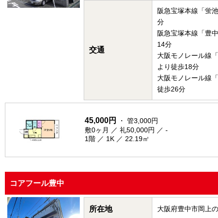
阪急宝塚本線「蛍池
分
阪急宝塚本線「豊
14分
交通
大阪モノレール線
より徒歩18分
大阪モノレール線
徒歩26分
45,000円
・ 管3,000円
敷0ヶ月 ／ 礼50,000円 ／ -
1階 ／ 1K ／ 22.19㎡
コアフール豊中
所在地
大阪府豊中市岡上