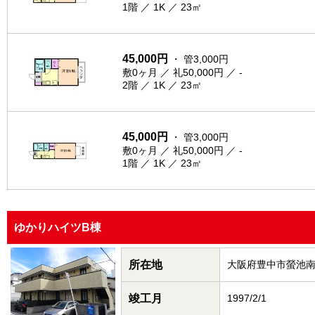
1階 ／ 1K ／ 23㎡
45,000円
・ 管3,000円
敷0ヶ月 ／ 礼50,000円 ／ -
2階 ／ 1K ／ 23㎡
45,000円
・ 管3,000円
敷0ヶ月 ／ 礼50,000円 ／ -
1階 ／ 1K ／ 23㎡
ゆかりハイツB棟
所在地
大阪府豊中市螢池
竣工月
1997/2/1