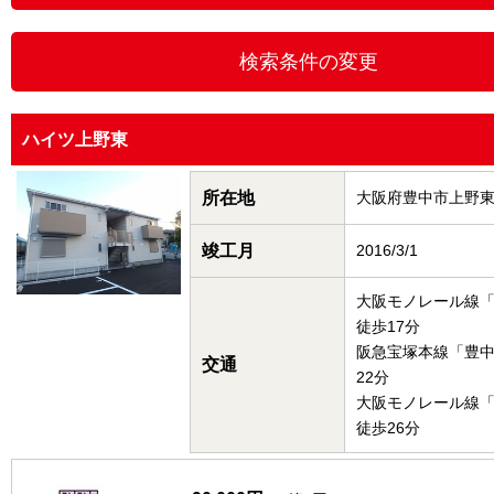
ハイツ上野東
所在地
大阪府豊中市上野
竣工月
2016/3/1
大阪モノレール線
徒歩17分
阪急宝塚本線「豊
交通
22分
大阪モノレール線
徒歩26分