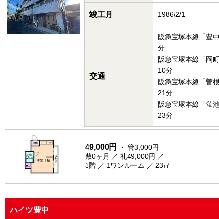
竣工月
1986/2/1
阪急宝塚本線「豊中
分
阪急宝塚本線「岡
10分
交通
阪急宝塚本線「曽
21分
阪急宝塚本線「蛍
23分
49,000円
・ 管3,000円
敷0ヶ月 ／ 礼49,000円 ／ -
3階 ／ 1ワンルーム ／ 23㎡
ハイツ豊中