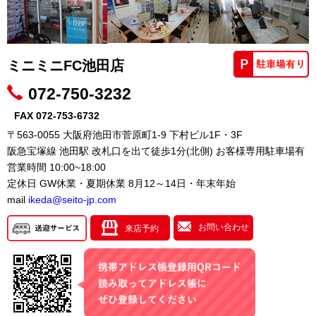
ミニミニFC池田店
072-750-3232
FAX 072-753-6732
〒563-0055 大阪府池田市菅原町1-9 下村ビル1F・3F
阪急宝塚線 池田駅 改札口を出て徒歩1分(北側) お客様専用駐車場有
営業時間 10:00~18:00
定休日 GW休業・夏期休業 8月12～14日・年末年始
mail
ikeda@seito-jp.com
お問い合わせ
来店予約