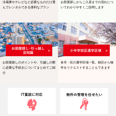
冷蔵庫やテレビなど必要なものだけ選
お部屋探しからご入居までの流れ
につ
んでレンタルできる便利なプラン
いてわかりやすくご説明します
お部屋探しのポイントや、
引越しの際
各市・区の通学区域一覧。校区から物
に必要な手続きについて
まとめてご紹
件をリクエストすることもできます
介