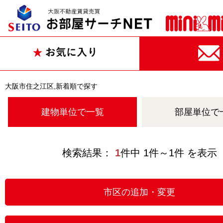
大阪市住之江区,新着順で探す
建物単位で一覧
部屋単位で
検索結果：
1
件中 1件～1件 を表示