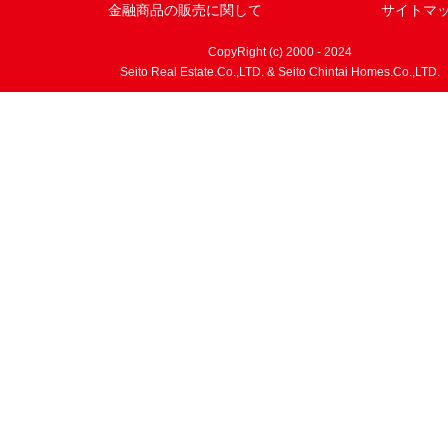
金融商品の販売に関して
サイトマ
CopyRight (c) 2000 - 2024
Seito Real Estate.Co.,LTD. & Seito Chintai Homes.Co.,LTD.