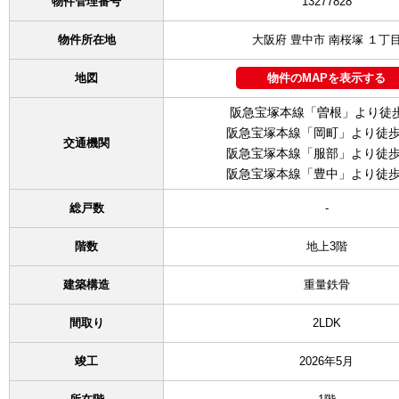
物件管理番号
13277828
物件所在地
大阪府 豊中市 南桜塚 １丁
地図
物件のMAPを表示する
阪急宝塚本線「曽根」より徒
阪急宝塚本線「岡町」より徒歩
交通機関
阪急宝塚本線「服部」より徒歩
阪急宝塚本線「豊中」より徒歩
総戸数
-
階数
地上3階
建築構造
重量鉄骨
間取り
2LDK
竣工
2026年5月