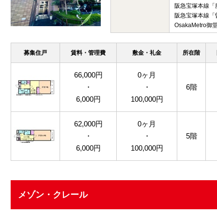
阪急宝塚本線「
阪急宝塚本線「
OsakaMetr
募集住戸
賃料・管理費
敷金・礼金
所在階
66,000円
0ヶ月
・
・
6階
6,000円
100,000円
62,000円
0ヶ月
・
・
5階
6,000円
100,000円
メゾン・クレール