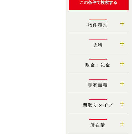
物件種別
賃料
敷金・礼金
専有面積
間取りタイプ
所在階