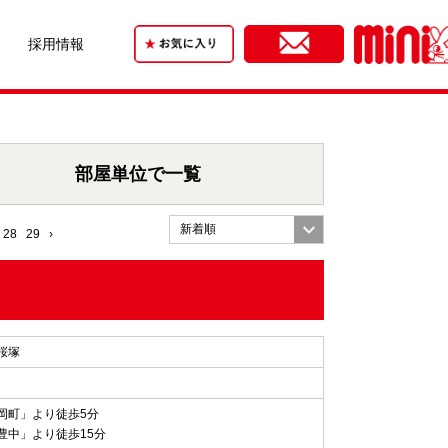
採用情報
部屋単位で一覧
28
29
›
桜塚
岡町」より徒歩5分
豊中」より徒歩15分