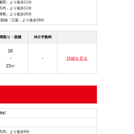
服部」より徒歩11分
庄内」より徒歩11分
曽根」より徒歩25分
o御堂筋線「江坂」より徒歩29分
間取り・面積
仲介手数料
1K
・
-
詳細を見る
23㎡
津町
庄内」より徒歩9分