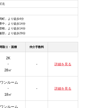
町北
岡町」より徒歩4分
豊中」より徒歩14分
曽根」より徒歩14分
服部」より徒歩29分
間取り・面積
仲介手数料
2K
・
-
詳細を見る
28㎡
1ワンルーム
・
-
詳細を見る
18㎡
1ワンルーム