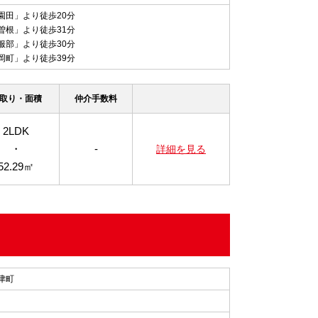
園田」より徒歩20分
曽根」より徒歩31分
服部」より徒歩30分
岡町」より徒歩39分
取り・面積
仲介手数料
2LDK
・
-
詳細を見る
52.29㎡
津町