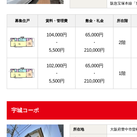
阪急宝塚本線「
募集住戸
賃料・管理費
敷金・礼金
所在階
104,000円
65,000円
・
・
2階
5,500円
210,000円
102,000円
65,000円
・
・
1階
5,500円
210,000円
宇城コーポ
所在地
大阪府豊中市曽