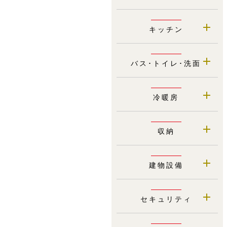
キッチン
バス･トイレ･洗面
冷暖房
収納
建物設備
セキュリティ