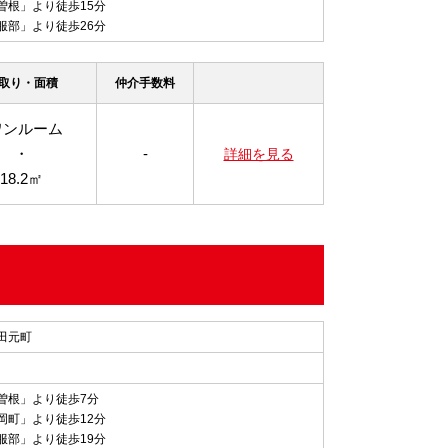
曽根」より徒歩15分
服部」より徒歩26分
取り・面積
仲介手数料
ワンルーム
・
-
詳細を見る
18.2㎡
田元町
曽根」より徒歩7分
岡町」より徒歩12分
服部」より徒歩19分