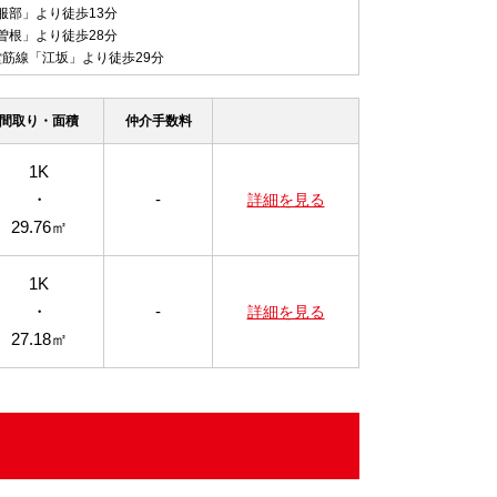
服部」より徒歩13分
曽根」より徒歩28分
o御堂筋線「江坂」より徒歩29分
間取り・面積
仲介手数料
1K
・
-
詳細を見る
29.76㎡
1K
・
-
詳細を見る
27.18㎡