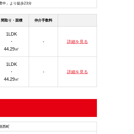
豊中」より徒歩23分
間取り・面積
仲介手数料
1LDK
・
-
詳細を見る
44.29㎡
1LDK
・
-
詳細を見る
44.29㎡
根西町