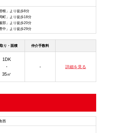
曽根」より徒歩8分
岡町」より徒歩18分
服部」より徒歩20分
豊中」より徒歩29分
取り・面積
仲介手数料
1DK
・
-
詳細を見る
35㎡
倉西