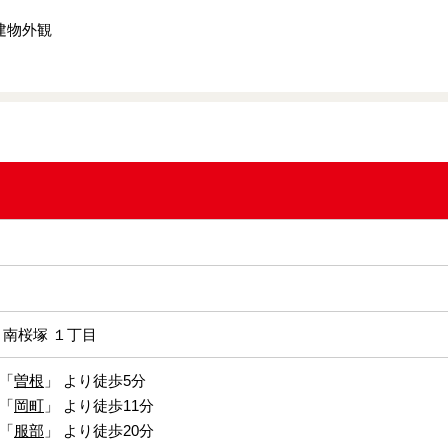
建物外観
 南桜塚 １丁目
「
曽根
」 より徒歩5分
「
岡町
」 より徒歩11分
「
服部
」 より徒歩20分