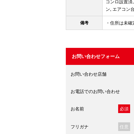
コンロ設置済,
ン, エアコン台
備考
・住所は未確
お問い合わせフォーム
お問い合わせ店舗
お電話でのお問い合わせ
お名前
必須
フリガナ
任意