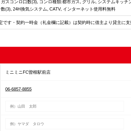
 ガスコンロ口数(3), コンロ種類:都市ガス, グリル, システムキッチ
数(3), 24H換気システム, CATV, インターネット使用料無料
定です・契約一時金（礼金欄に記載）は契約時に借主より貸主に支
ミニミニFC曽根駅前店
06-6857-8855