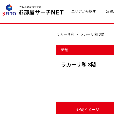
エリアから探す
沿線
ラカーサ和
＞
ラカーサ和 3階
新築
ラカーサ和 3階
外観イメージ