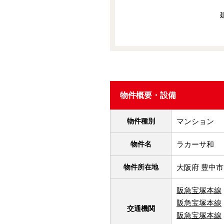
物件概要・設備
物件種別
マンション
物件名
ラカーサ和
物件所在地
大阪府 豊中市
阪急宝塚本線
阪急宝塚本線
交通機関
阪急宝塚本線