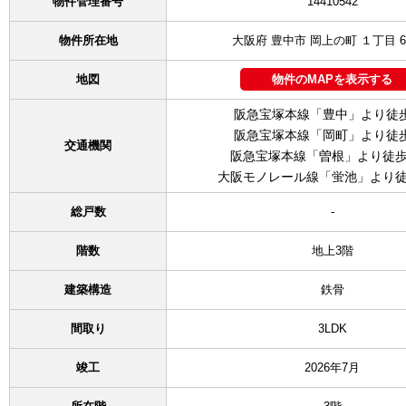
物件管理番号
14410542
物件所在地
大阪府 豊中市 岡上の町 １丁目 6
地図
物件のMAPを表示する
阪急宝塚本線「豊中」より徒
阪急宝塚本線「岡町」より徒
交通機関
阪急宝塚本線「曽根」より徒歩
大阪モノレール線「蛍池」より徒
総戸数
-
階数
地上3階
建築構造
鉄骨
間取り
3LDK
竣工
2026年7月