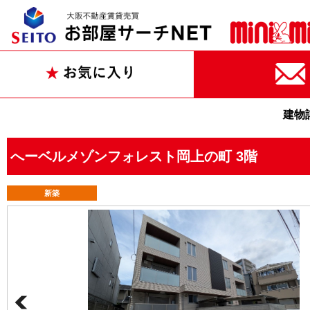
建物
へーベルメゾンフォレスト岡上の町 3階
新築