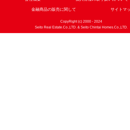
金融商品の販売に関して
サイトマ
CopyRight (c) 2000 - 2024
Seito Real Estate.Co.,LTD. & Seito Chintai Homes.Co.,LTD.