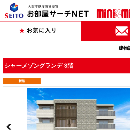
建物
シャーメゾングランデ 3階
新築