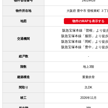
物件管理番号
14014416
物件所在地
大阪府 豊中市 曽根東町 ３丁
地図
物件のMAPを表示する
阪急宝塚本線「曽根」より徒
阪急宝塚本線「服部」より徒歩
交通機関
阪急宝塚本線「岡町」より徒歩
阪急宝塚本線「豊中」より徒歩
総戸数
-
階数
地上3階
建築構造
重量鉄骨
間取り
2LDK
竣工
2026年11月