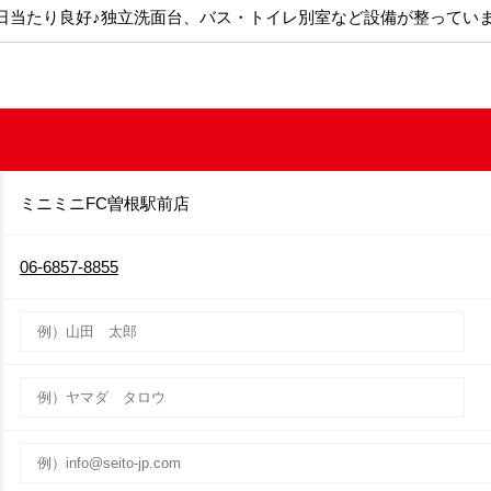
で日当たり良好♪独立洗面台、バス・トイレ別室など設備が整ってい
ミニミニFC曽根駅前店
06-6857-8855