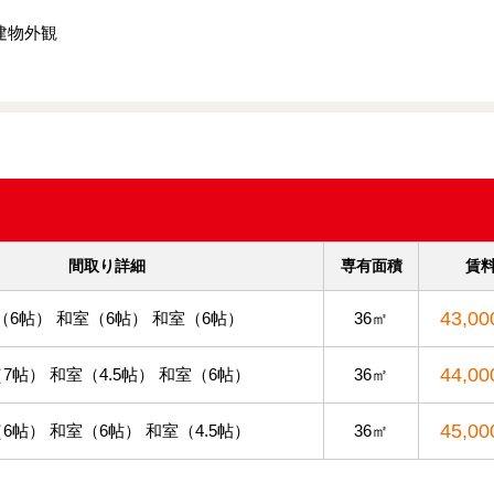
建物外観
間取り詳細
専有面積
賃
43,0
（6帖） 和室（6帖） 和室（6帖）
36㎡
44,0
（7帖） 和室（4.5帖） 和室（6帖）
36㎡
45,0
（6帖） 和室（6帖） 和室（4.5帖）
36㎡