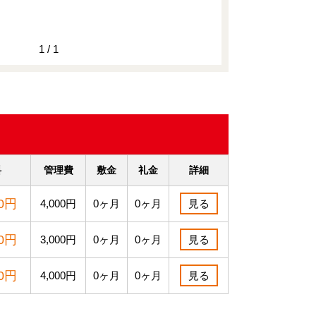
1 / 1
料
管理費
敷金
礼金
詳細
00円
4,000円
0ヶ月
0ヶ月
見る
00円
3,000円
0ヶ月
0ヶ月
見る
00円
4,000円
0ヶ月
0ヶ月
見る