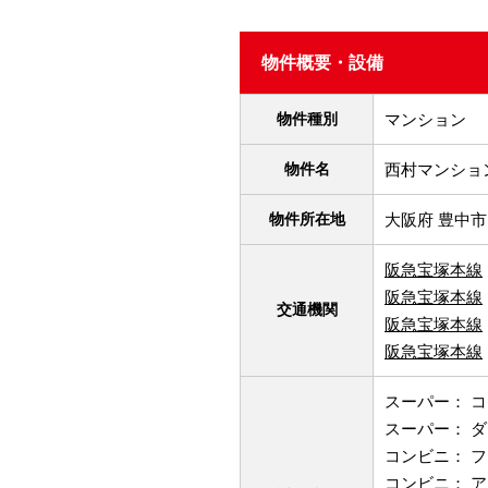
物件概要・設備
物件種別
マンション
物件名
西村マンショ
物件所在地
大阪府 豊中市
阪急宝塚本線
阪急宝塚本線
交通機関
阪急宝塚本線
阪急宝塚本線
スーパー： コ
スーパー： ダ
コンビニ： フ
コンビニ： ア