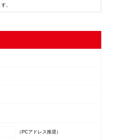
ます。
（PCアドレス推奨）