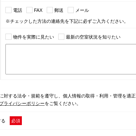
電話
FAX
郵送
メール
※チェックした方法の連絡先を下記に必ずご入力ください。
物件を実際に見たい
最新の空室状況を知りたい
に対する法令・規範を遵守し、個人情報の取得・利用・管理を適正
プライバシーポリシー
をご覧ください。
する
必須