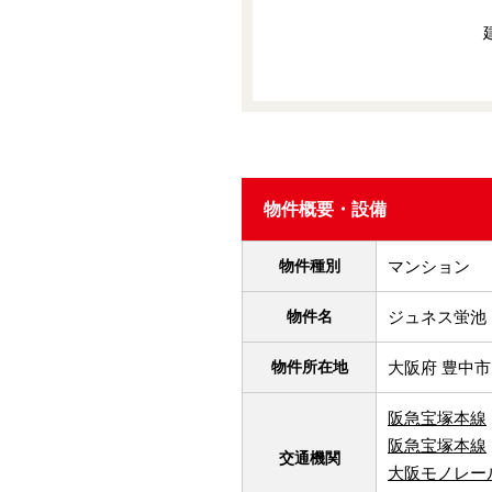
物件概要・設備
物件種別
マンション
物件名
ジュネス蛍池
物件所在地
大阪府 豊中市
阪急宝塚本線
阪急宝塚本線
交通機関
大阪モノレー