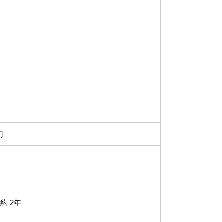
円
約 2年