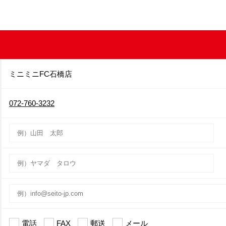
ミニミニFC石橋店
072-760-3232
電話
FAX
郵送
メール