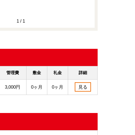
1 / 1
管理費
敷金
礼金
詳細
3,000円
0ヶ月
0ヶ月
見る