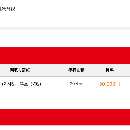
建物外観
間取り詳細
専有面積
賃料
50,000円
（2.5帖） 洋室（7帖）
20.4㎡