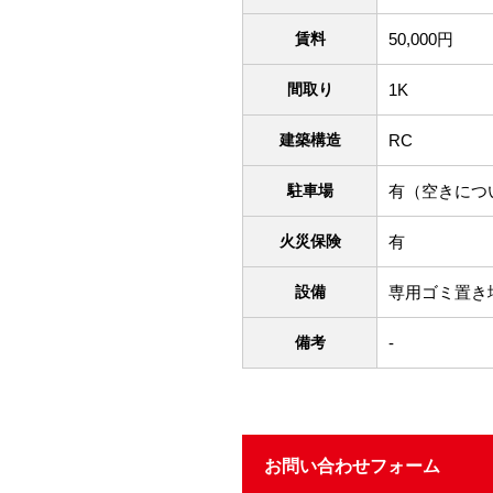
賃料
50,000円
間取り
1K
建築構造
RC
駐車場
有（空きにつ
火災保険
有
設備
専用ゴミ置き場
備考
-
お問い合わせフォーム