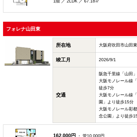
1階 ／ 2LDK ／ 67.18㎡
フォレナ山田東
所在地
大阪府吹田市山田
竣工月
2026/9/1
阪急千里線「山田」
大阪モノレール線
徒歩7分
交通
大阪モノレール線
園」より徒歩15分
大阪モノレール彩
念公園」より徒歩1
162,000円
・ 管10,000円