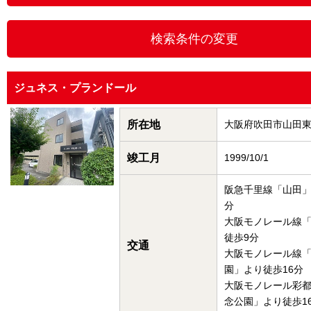
ジュネス・プランドール
所在地
大阪府吹田市山田
竣工月
1999/10/1
阪急千里線「山田」
分
大阪モノレール線
徒歩9分
交通
大阪モノレール線
園」より徒歩16分
大阪モノレール彩
念公園」より徒歩1