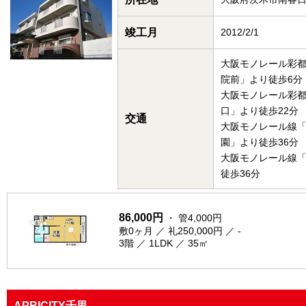
竣工月
2012/2/1
大阪モノレール彩
院前」より徒歩6分
大阪モノレール彩
口」より徒歩22分
交通
大阪モノレール線
園」より徒歩36分
大阪モノレール線
徒歩36分
86,000円
・ 管4,000円
敷0ヶ月 ／ 礼250,000円 ／ -
3階 ／ 1LDK ／ 35㎡
APRICITY千里