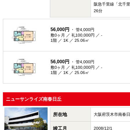
阪急千里線「北千
26分
56,000円
・ 管4,000円
敷0ヶ月 ／ 礼100,000円 ／ -
1階 ／ 1K ／ 25.06㎡
56,000円
・ 管4,000円
敷0ヶ月 ／ 礼100,000円 ／ -
1階 ／ 1K ／ 25.06㎡
ニューサンライズ南春日丘
所在地
大阪府茨木市南春
竣工月
2008/12/1