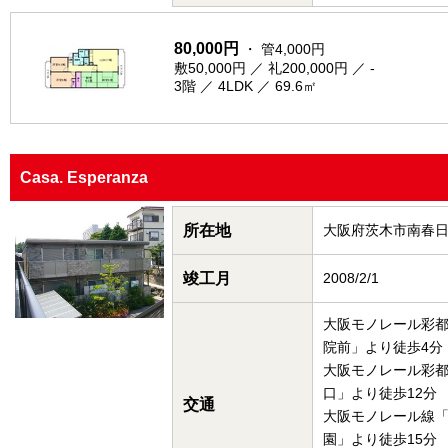
80,000円
・ 管4,000円
敷50,000円 ／ 礼200,000円 ／ -
3階 ／ 4LDK ／ 69.6㎡
Casa. Esperanza
所在地
大阪府茨木市南春
竣工月
2008/2/1
大阪モノレール彩
院前」より徒歩4分
大阪モノレール彩
口」より徒歩12分
交通
大阪モノレール線
園」より徒歩15分