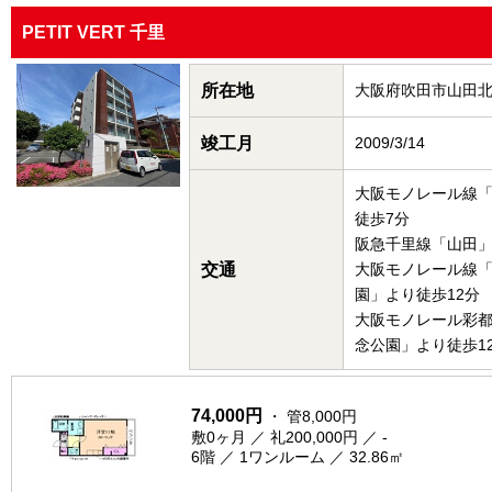
PETIT VERT 千里
所在地
大阪府吹田市山田
竣工月
2009/3/14
大阪モノレール線
徒歩7分
阪急千里線「山田」
交通
大阪モノレール線
園」より徒歩12分
大阪モノレール彩
念公園」より徒歩1
74,000円
・ 管8,000円
敷0ヶ月 ／ 礼200,000円 ／ -
6階 ／ 1ワンルーム ／ 32.86㎡