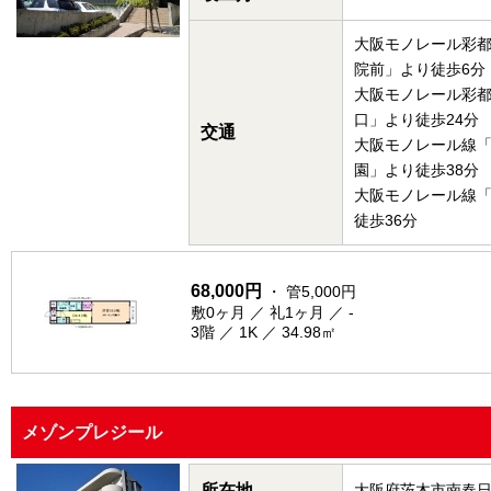
大阪モノレール彩
院前」より徒歩6分
大阪モノレール彩
口」より徒歩24分
交通
大阪モノレール線
園」より徒歩38分
大阪モノレール線
徒歩36分
68,000円
・ 管5,000円
敷0ヶ月 ／ 礼1ヶ月 ／ -
3階 ／ 1K ／ 34.98㎡
メゾンプレジール
所在地
大阪府茨木市南春