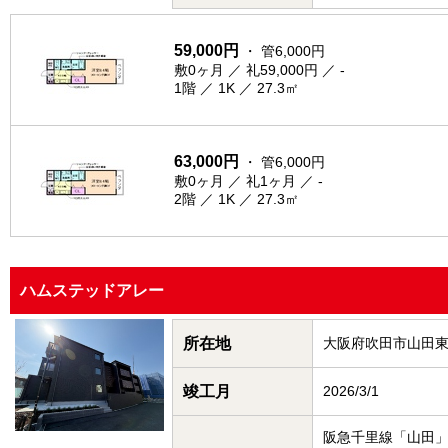
59,000円
・ 管6,000円
敷0ヶ月 ／ 礼59,000円 ／ -
1階 ／ 1K ／ 27.3㎡
63,000円
・ 管6,000円
敷0ヶ月 ／ 礼1ヶ月 ／ -
2階 ／ 1K ／ 27.3㎡
ハムステッドアレー
所在地
大阪府吹田市山田
竣工月
2026/3/1
阪急千里線「山田」