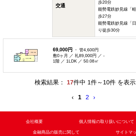
歩20分
交通
能勢電鉄妙見線「
歩27分
能勢電鉄妙見線「
り徒歩30分
69,000円
・ 管4,600円
敷0ヶ月 ／ 礼89,000円 ／ -
1階 ／ 1LDK ／ 50.08㎡
検索結果：
17
件中 1件～10件 を表示
‹
1
2
›
会社概要
個人情報の取り扱いについて
金融商品の販売に関して
サイトマ