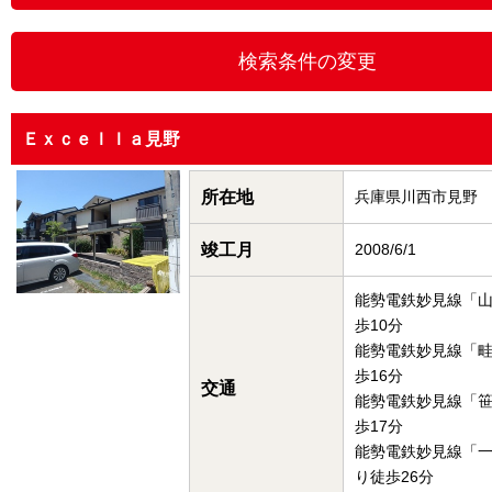
Ｅｘｃｅｌｌａ見野
所在地
兵庫県川西市見野
竣工月
2008/6/1
能勢電鉄妙見線「
歩10分
能勢電鉄妙見線「
歩16分
交通
能勢電鉄妙見線「
歩17分
能勢電鉄妙見線「
り徒歩26分