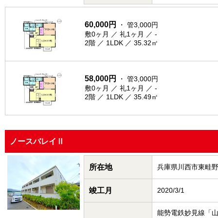
60,000円
・ 管3,000円
敷0ヶ月 ／ 礼1ヶ月 ／ -
2階 ／ 1LDK ／ 35.32㎡
58,000円
・ 管3,000円
敷0ヶ月 ／ 礼1ヶ月 ／ -
2階 ／ 1LDK ／ 35.49㎡
ノースバレイⅡ
所在地
兵庫県川西市東畦
竣工月
2020/3/1
能勢電鉄妙見線「