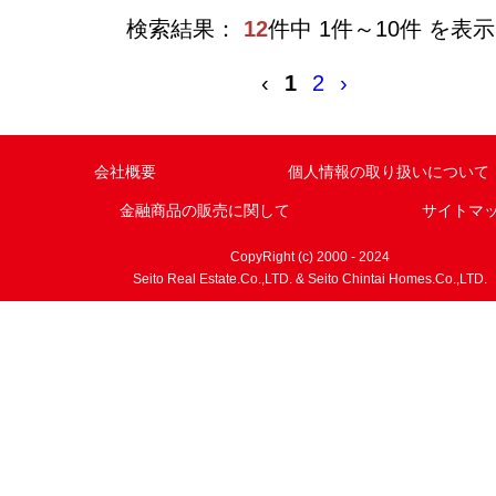
検索結果：
12
件中 1件～10件 を表示
‹
1
2
›
会社概要
個人情報の取り扱いについて
金融商品の販売に関して
サイトマ
CopyRight (c) 2000 - 2024
Seito Real Estate.Co.,LTD. & Seito Chintai Homes.Co.,LTD.