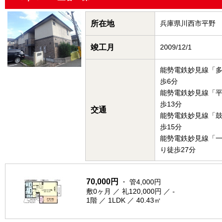
所在地
兵庫県川西市平野
竣工月
2009/12/1
能勢電鉄妙見線「
歩6分
能勢電鉄妙見線「
歩13分
交通
能勢電鉄妙見線「
歩15分
能勢電鉄妙見線「
り徒歩27分
70,000円
・ 管4,000円
敷0ヶ月 ／ 礼120,000円 ／ -
1階 ／ 1LDK ／ 40.43㎡