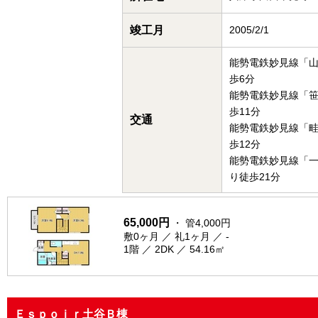
竣工月
2005/2/1
能勢電鉄妙見線「
歩6分
能勢電鉄妙見線「
歩11分
交通
能勢電鉄妙見線「
歩12分
能勢電鉄妙見線「
り徒歩21分
65,000円
・ 管4,000円
敷0ヶ月 ／ 礼1ヶ月 ／ -
1階 ／ 2DK ／ 54.16㎡
Ｅｓｐｏｉｒ土谷Ｂ棟