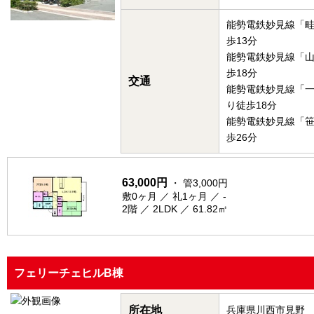
能勢電鉄妙見線「
歩13分
能勢電鉄妙見線「
歩18分
交通
能勢電鉄妙見線「
り徒歩18分
能勢電鉄妙見線「
歩26分
63,000円
・ 管3,000円
敷0ヶ月 ／ 礼1ヶ月 ／ -
2階 ／ 2LDK ／ 61.82㎡
フェリーチェヒルB棟
所在地
兵庫県川西市見野