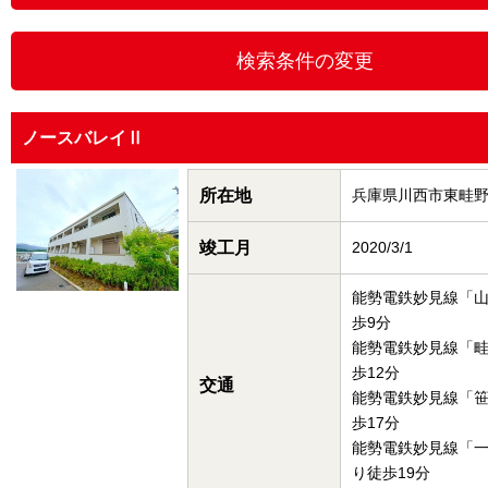
ノースバレイⅡ
所在地
兵庫県川西市東畦
竣工月
2020/3/1
能勢電鉄妙見線「
歩9分
能勢電鉄妙見線「
歩12分
交通
能勢電鉄妙見線「
歩17分
能勢電鉄妙見線「
り徒歩19分