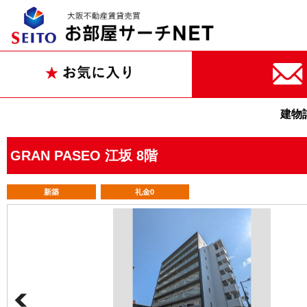
建物
GRAN PASEO 江坂 8階
新築
礼金0