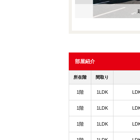
部屋紹介
所在階
間取り
1階
1LDK
LD
1階
1LDK
LD
1階
1LDK
LD
1階
1LDK
LD