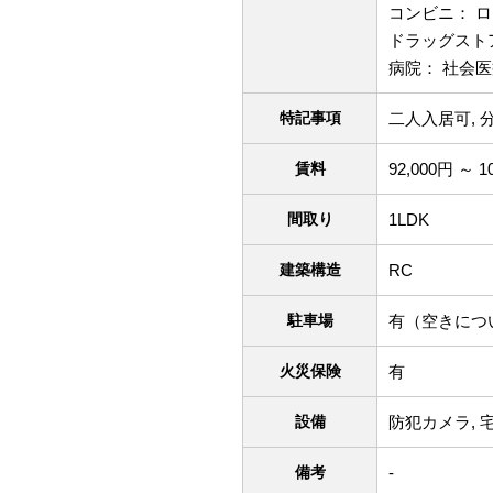
コンビニ： ロ
ドラッグストア
病院： 社会医
特記事項
二人入居可, 
賃料
92,000円 ～ 1
間取り
1LDK
建築構造
RC
駐車場
有（空きにつ
火災保険
有
設備
防犯カメラ, 
備考
-