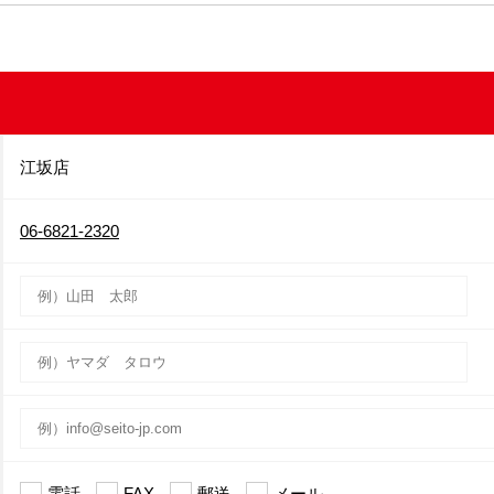
江坂店
06-6821-2320
電話
FAX
郵送
メール