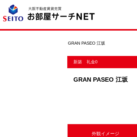
GRAN PASEO 江坂
新築
礼金0
GRAN PASEO 江坂
外観イメージ