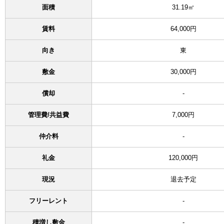
面積
31.19㎡
賃料
64,000円
向き
東
敷金
30,000円
償却
-
管理費/共益費
7,000円
仲介料
-
礼金
120,000円
現況
退去予定
フリーレント
-
積増し敷金
-