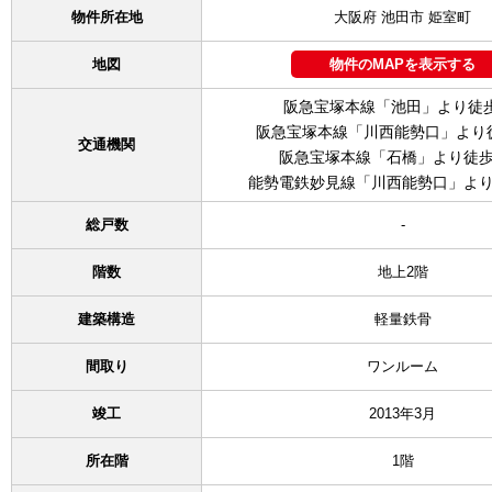
物件所在地
大阪府 池田市 姫室町
地図
物件のMAPを表示する
阪急宝塚本線「池田」より徒
阪急宝塚本線「川西能勢口」より徒
交通機関
阪急宝塚本線「石橋」より徒歩
能勢電鉄妙見線「川西能勢口」より
総戸数
-
階数
地上2階
建築構造
軽量鉄骨
間取り
ワンルーム
竣工
2013年3月
所在階
1階