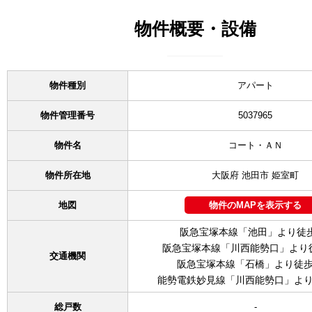
物件概要・設備
物件種別
アパート
物件管理番号
5037965
物件名
コート・ＡＮ
物件所在地
大阪府 池田市 姫室町
地図
物件のMAPを表示する
阪急宝塚本線「池田」より徒
阪急宝塚本線「川西能勢口」より徒
交通機関
阪急宝塚本線「石橋」より徒歩
能勢電鉄妙見線「川西能勢口」より
総戸数
-