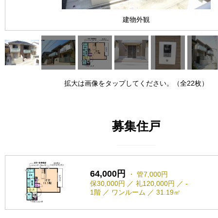
建物外観
拡大は画像をタップしてください。（全22枚）
募集住戸
64,000円
・ 管7,000円
保30,000円 ／ 礼120,000円 ／ -
1階 ／ ワンルーム ／ 31.19㎡