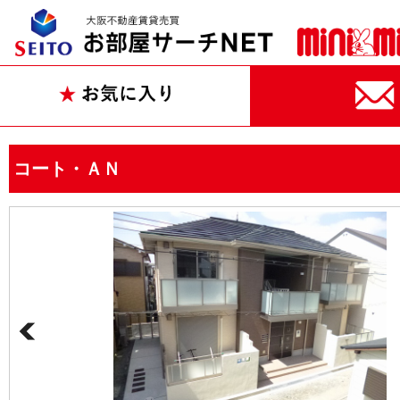
コート・ＡＮ