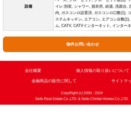
設備
イレ:別室, シャワー, 脱衣所, 給湯, 洗面台,
内, ガスコンロ設置済, ガスコンロ口数(1), コ
ステムキッチン, エアコン, エアコン台数(1),
ム, CATV, CATVインターネット, インタ
物件お問い合わせ
会社概要
個人情報の取り扱いについて
金融商品の販売に関して
サイトマ
CopyRight (c) 2000 - 2024
Seito Real Estate.Co.,LTD. & Seito Chintai Homes.Co.,LTD.