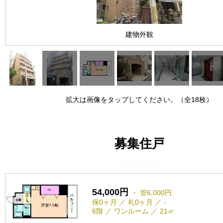
建物外観
拡大は画像をタップしてください。（全18枚）
募集住戸
54,000円
・ 管6,000円
保0ヶ月 ／ 礼0ヶ月 ／ -
6階 ／ ワンルーム ／ 21㎡