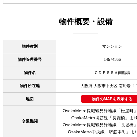
物件概要・設備
物件種別
マンション
物件管理番号
14574366
物件名
ＯＤＥＳＳＡ南船場
物件所在地
大阪府 大阪市中央区 南船場 １
地図
物件のMAPを表示する
OsakaMetro長堀鶴見緑地線「松屋町
OsakaMetro堺筋線「長堀橋」よ
交通機関
OsakaMetro長堀鶴見緑地線「長堀橋
OsakaMetro中央線「堺筋本町」よ