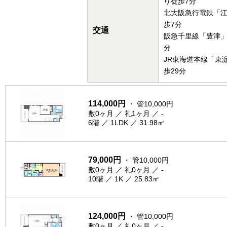
り徒歩7分
北大阪急行電鉄「
歩7分
交通
阪急千里線「豊津」
分
JR東海道本線「東
歩29分
114,000円
・ 管10,000円
敷0ヶ月 ／ 礼1ヶ月 ／ -
6階 ／ 1LDK ／ 31.98㎡
79,000円
・ 管10,000円
敷0ヶ月 ／ 礼0ヶ月 ／ -
10階 ／ 1K ／ 25.83㎡
124,000円
・ 管10,000円
敷0ヶ月 ／ 礼0ヶ月 ／ -