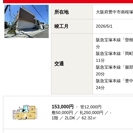
所在地
大阪府豊中市南桜
竣工月
2026/5/1
阪急宝塚本線「曽根
分
阪急宝塚本線「岡
11分
交通
阪急宝塚本線「服
20分
阪急宝塚本線「豊
24分
153,000円
・ 管12,000円
敷50,000円 ／ 礼250,000円 ／ -
1階 ／ 2LDK ／ 62.32㎡