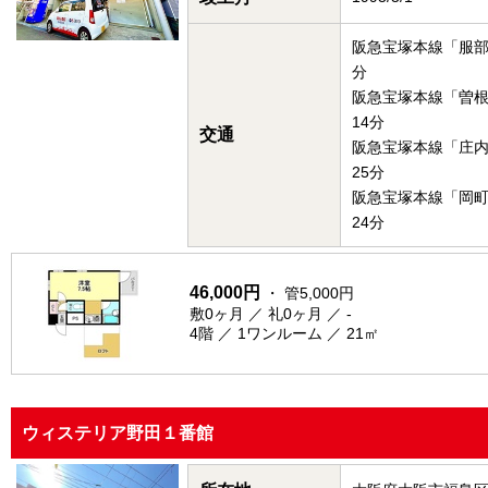
阪急宝塚本線「服部
分
阪急宝塚本線「曽
14分
交通
阪急宝塚本線「庄
25分
阪急宝塚本線「岡
24分
46,000円
・ 管5,000円
敷0ヶ月 ／ 礼0ヶ月 ／ -
4階 ／ 1ワンルーム ／ 21㎡
ウィステリア野田１番館