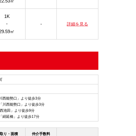
22.53㎡
1K
・
-
詳細を見る
29.59㎡
町
川西能勢口」より徒歩3分
「川西能勢口」より徒歩3分
川西池田」より徒歩9分
「絹延橋」より徒歩17分
取り・面積
仲介手数料