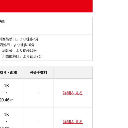
央町
川西能勢口」より徒歩2分
西池田」より徒歩10分
「絹延橋」より徒歩16分
「川西能勢口」より徒歩2分
取り・面積
仲介手数料
1K
・
-
詳細を見る
20.46㎡
1K
・
-
詳細を見る