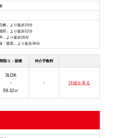
塚
石橋」より徒歩10分
池田」より徒歩22分
井」より徒歩26分
線「柴原」より徒歩36分
間取り・面積
仲介手数料
3LDK
・
-
詳細を見る
59.32㎡