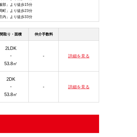
服部」より徒歩15分
岡町」より徒歩23分
庄内」より徒歩33分
間取り・面積
仲介手数料
2LDK
・
-
詳細を見る
53.8㎡
2DK
・
-
詳細を見る
53.8㎡