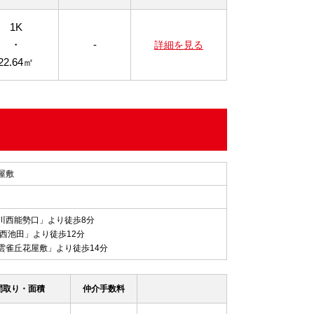
1K
・
-
詳細を見る
22.64㎡
屋敷
川西能勢口」より徒歩8分
西池田」より徒歩12分
雲雀丘花屋敷」より徒歩14分
間取り・面積
仲介手数料