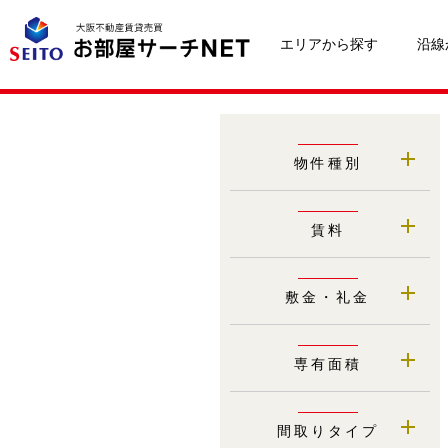
エリアから探す
沿線
物件種別
賃料
敷金・礼金
専有面積
間取りタイプ