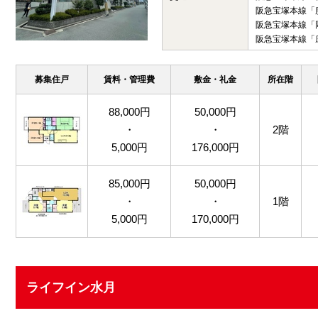
阪急宝塚本線「
阪急宝塚本線「
阪急宝塚本線「
募集住戸
賃料・管理費
敷金・礼金
所在階
88,000円
50,000円
・
・
2階
5,000円
176,000円
85,000円
50,000円
・
・
1階
5,000円
170,000円
ライフイン水月