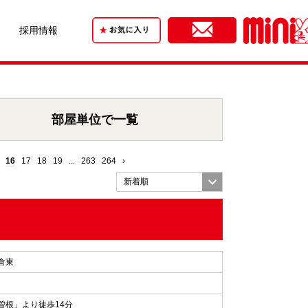
採用情報
部屋単位で一覧
16
17
18
19
...
263
264
›
倉東
曽根」より徒歩14分