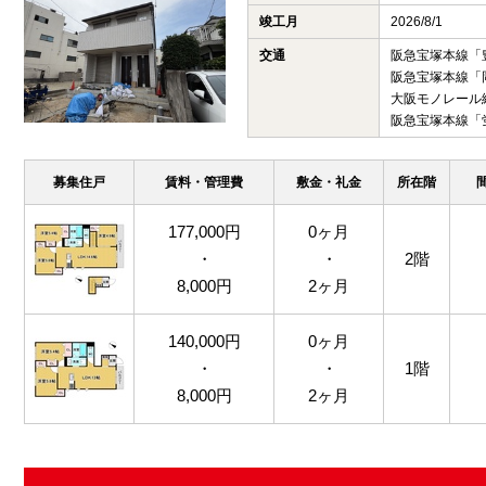
竣工月
2026/8/1
交通
阪急宝塚本線「
阪急宝塚本線「
大阪モノレール
阪急宝塚本線「
募集住戸
賃料・管理費
敷金・礼金
所在階
177,000円
0ヶ月
・
・
2階
8,000円
2ヶ月
140,000円
0ヶ月
・
・
1階
8,000円
2ヶ月