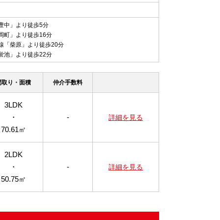
豊中」より徒歩5分
岡町」より徒歩16分
線「柴原」より徒歩20分
蛍池」より徒歩22分
間取り・面積
仲介手数料
3LDK
・
-
詳細を見る
70.61㎡
2LDK
・
-
詳細を見る
50.75㎡