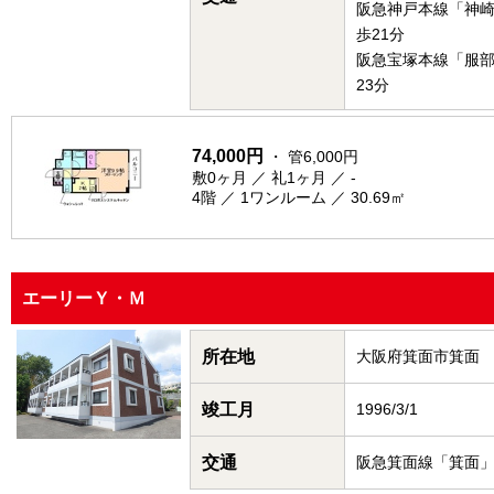
阪急神戸本線「神
歩21分
阪急宝塚本線「服
23分
74,000円
・ 管6,000円
敷0ヶ月 ／ 礼1ヶ月 ／ -
4階 ／ 1ワンルーム ／ 30.69㎡
エーリーＹ・Ｍ
所在地
大阪府箕面市箕面
竣工月
1996/3/1
交通
阪急箕面線「箕面」