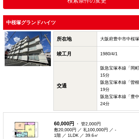
中桜塚グランドハイツ
所在地
大阪府豊中市中桜
竣工月
1980/4/1
阪急宝塚本線「岡
15分
阪急宝塚本線「曽
交通
19分
阪急宝塚本線「豊
24分
60,000円
・ 管2,000円
敷20,000円 ／ 礼100,000円 ／ -
1階 ／ 1LDK ／ 39.6㎡