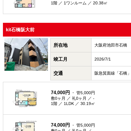
1階 ／ 1ワンルーム ／ 20.38㎡
kit石橋阪大前
所在地
大阪府池田市石橋
竣工月
2026/7/1
交通
阪急箕面線「石橋」
74,000円
・ 管5,000円
敷0ヶ月 ／ 礼0ヶ月 ／ -
1階 ／ 1LDK ／ 30.19㎡
74,000円
・ 管5,000円
敷0ヶ月 ／ 礼0ヶ月 ／ -