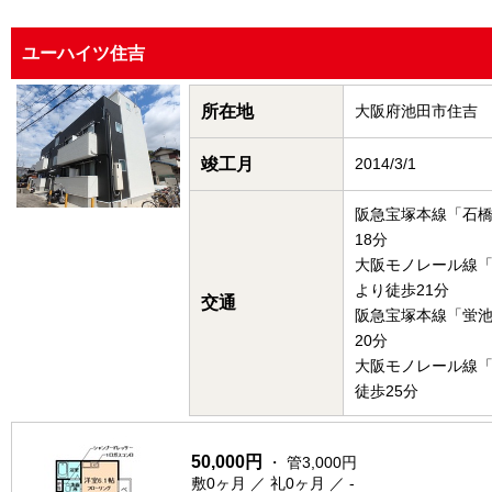
ユーハイツ住吉
所在地
大阪府池田市住吉
竣工月
2014/3/1
阪急宝塚本線「石
18分
大阪モノレール線
より徒歩21分
交通
阪急宝塚本線「蛍
20分
大阪モノレール線
徒歩25分
50,000円
・ 管3,000円
敷0ヶ月 ／ 礼0ヶ月 ／ -