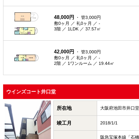
48,000円
・ 管3,000円
敷0ヶ月 ／ 礼0ヶ月 ／ -
3階 ／ 1LDK ／ 37.57㎡
42,000円
・ 管3,000円
敷0ヶ月 ／ 礼0ヶ月 ／ -
2階 ／ 1ワンルーム ／ 19.44㎡
ウインズコート井口堂
所在地
大阪府池田市井口
竣工月
2018/1/1
阪急宝塚本線「石