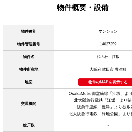
物件概要・設備
物件種別
マンション
物件管理番号
14027259
物件名
和の杜 江坂
物件所在地
大阪府 吹田市 豊津町
地図
物件のMAPを表示する
OsakaMetro御堂筋線「江坂」よ
北大阪急行電鉄「江坂」より徒
交通機関
阪急千里線「豊津」より徒歩2
北大阪急行電鉄「緑地公園」より徒
総戸数
-