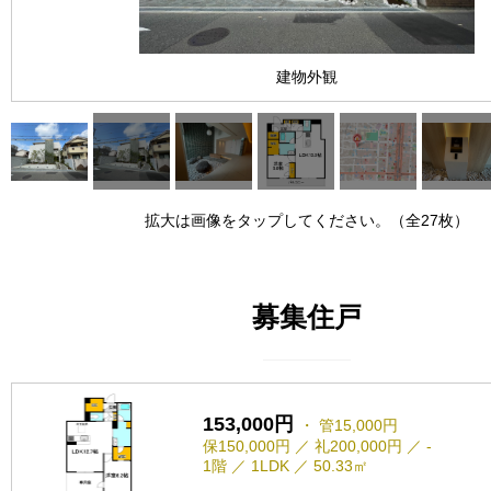
建物外観
拡大は画像をタップしてください。（全27枚）
募集住戸
153,000円
・ 管15,000円
保150,000円 ／ 礼200,000円 ／ -
1階 ／ 1LDK ／ 50.33㎡