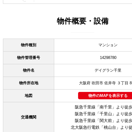
物件概要・設備
物件種別
マンション
物件管理番号
14298780
物件名
デイグラン千里
物件所在地
大阪府 吹田市 佐井寺 ３丁目 8-
地図
物件のMAPを表示する
阪急千里線「南千里」より徒歩
阪急千里線「千里山」より徒歩
交通機関
阪急千里線「関大前」より徒歩
北大阪急行電鉄「桃山台」より徒