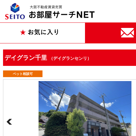
デイグラン千里
（デイグランセンリ）
ペット相談可