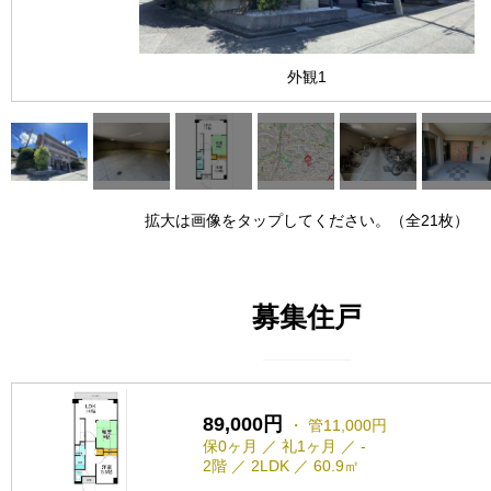
外観1
拡大は画像をタップしてください。（全21枚）
募集住戸
89,000円
・ 管11,000円
保0ヶ月 ／ 礼1ヶ月 ／ -
2階 ／ 2LDK ／ 60.9㎡