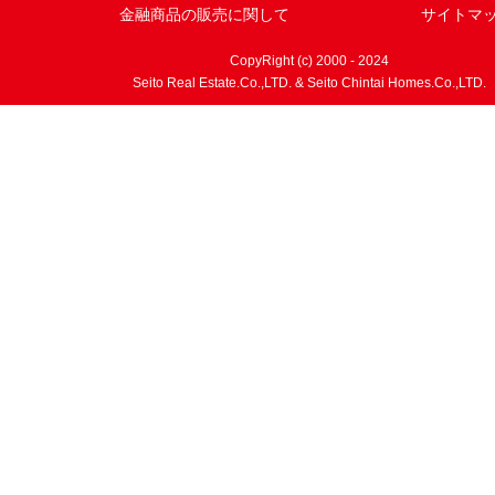
金融商品の販売に関して
サイトマ
CopyRight (c) 2000 - 2024
Seito Real Estate.Co.,LTD. & Seito Chintai Homes.Co.,LTD.