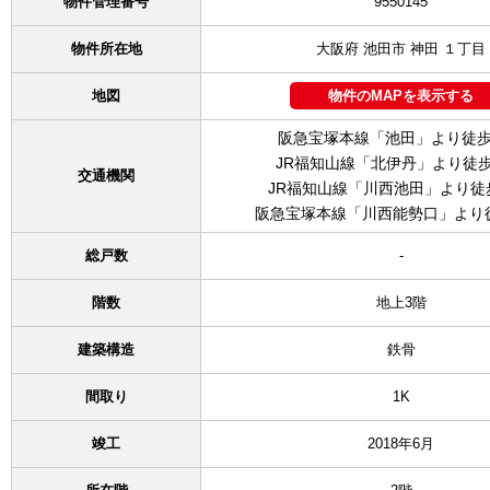
物件管理番号
9550145
物件所在地
大阪府 池田市 神田 １丁目
地図
物件のMAPを表示する
阪急宝塚本線「池田」より徒歩
JR福知山線「北伊丹」より徒歩
交通機関
JR福知山線「川西池田」より徒
阪急宝塚本線「川西能勢口」より徒
総戸数
-
階数
地上3階
建築構造
鉄骨
間取り
1K
竣工
2018年6月