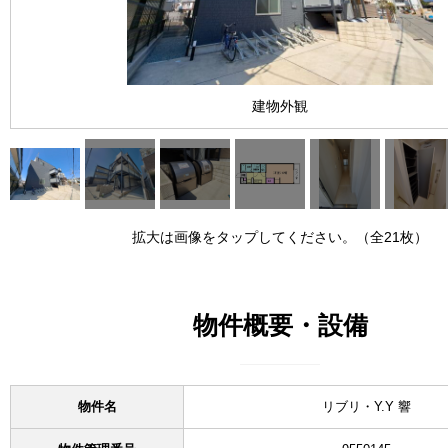
建物外観
拡大は画像をタップしてください。（全21枚）
物件概要・設備
物件名
リブリ・Y.Y 響