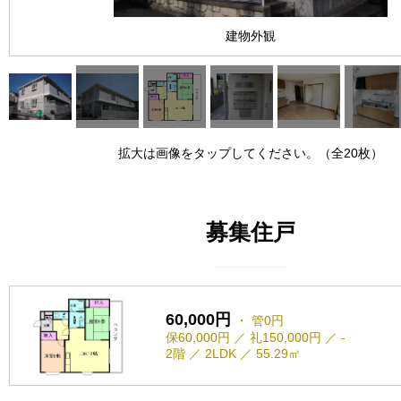
建物外観
拡大は画像をタップしてください。（全20枚）
募集住戸
60,000円
・ 管0円
保60,000円 ／ 礼150,000円 ／ -
2階 ／ 2LDK ／ 55.29㎡