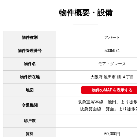
物件概要・設備
物件種別
アパート
物件管理番号
5035974
物件名
モア・グレース
物件所在地
大阪府 池田市 畑 ４丁目
地図
物件のMAPを表示する
阪急宝塚本線「池田」より徒歩
交通機関
阪急箕面線「箕面」より徒歩2
総戸数
-
賃料
60,000円