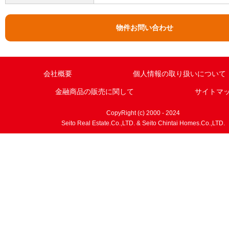
物件お問い合わせ
会社概要
個人情報の取り扱いについて
金融商品の販売に関して
サイトマ
CopyRight (c) 2000 - 2024
Seito Real Estate.Co.,LTD. & Seito Chintai Homes.Co.,LTD.