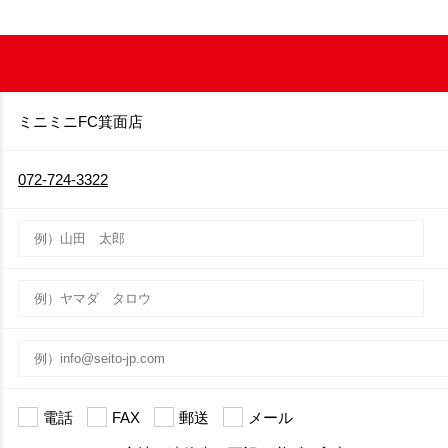
ミニミニFC箕面店
072-724-3322
電話
FAX
郵送
メール