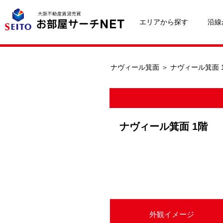
エリアから探す
沿線
ナヴィール箕面
＞
ナヴィール箕面 
ナヴィール箕面 1階
外観イメージ