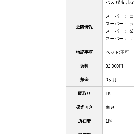
バス 稲 徒歩6
スーパー： コ
スーパー： ラ
近隣情報
スーパー： 業
スーパー： い
特記事項
ペット:不可
賃料
32,000円
敷金
0ヶ月
間取り
1K
採光向き
南東
所在階
1階